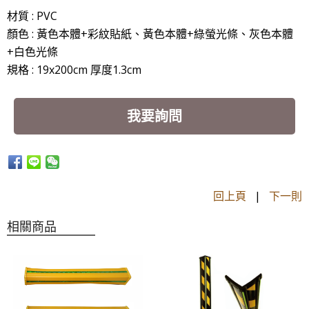
材質 : PVC
顏色 : 黃色本體+彩紋貼紙、黃色本體+綠螢光條、灰色本體
+白色光條
規格 : 19x200cm 厚度1.3cm
我要詢問
回上頁
|
下一則
相關商品