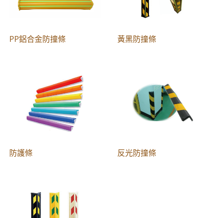
PP鋁合金防撞條
黃黑防撞條
防護條
反光防撞條