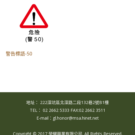
警告標語-50
地址： 222深坑區北深路二段132巷2號B1樓
TEL： 02 2662 5333 FAX:02 2662 3511
E-mail：gl.honor@msa.hinet.net
Copyright © 2017 榮耀興業有限公司. All Rights Reserved.