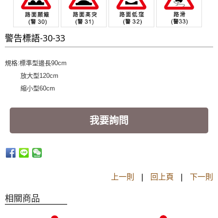
警告標語-30-33
規格:標準型邊長90cm
​ 放大型120cm
​ 縮小型60cm
我要詢問
上一則
|
回上頁
|
下一則
相關商品